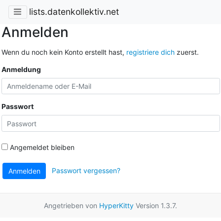
lists.datenkollektiv.net
Anmelden
Wenn du noch kein Konto erstellt hast,
registriere dich
zuerst.
Anmeldung
Passwort
Angemeldet bleiben
Passwort vergessen?
Anmelden
Angetrieben von
HyperKitty
Version 1.3.7.